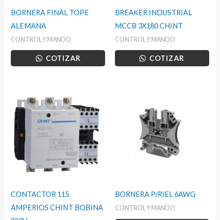
BORNERA FINAL TOPE
BREAKER INDUSTRIAL
ALEMANA
MCCB 3X180 CHINT
CONTROL Y MANDO
CONTROL Y MANDO
COTIZAR
COTIZAR
CONTACTOR 115
BORNERA P/RIEL 6AWG
AMPERIOS CHINT BOBINA
CONTROL Y MANDO