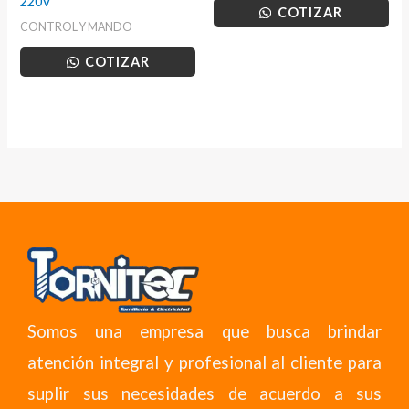
220V
COTIZAR
CONTROL Y MANDO
COTIZAR
Somos una empresa que busca brindar
atención integral y profesional al cliente para
suplir sus necesidades de acuerdo a sus