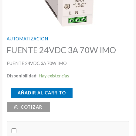
AUTOMATIZACION
FUENTE 24VDC 3A 70W IMO
FUENTE 24VDC 3A 70W IMO
Disponibilidad:
Hay existencias
FUENTE
AÑADIR AL CARRITO
24VDC
COTIZAR
3A
70W
IMO
cantidad