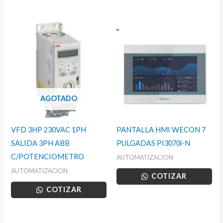
AGOTADO
VFD 3HP 230VAC 1PH
PANTALLA HMI WECON 7
SALIDA 3PH ABB
PULGADAS PI3070i-N
C/POTENCIOMETRO
AUTOMATIZACION
AUTOMATIZACION
COTIZAR
COTIZAR