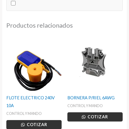
Productos relacionados
FLOTE ELECTRICO 240V
BORNERA P/RIEL 6AWG
10A
CONTROL Y MANDO
CONTROL Y MANDO
COTIZAR
COTIZAR