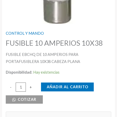
CONTROL Y MANDO
FUSIBLE 10 AMPERIOS 10X38
FUSIBLE EBCHQ DE 10 AMPERIOS PARA
PORTAFUSIBLERA 10X38 CABEZA PLANA
Disponibilidad:
Hay existencias
FUSIBLE
AÑADIR AL CARRITO
-
+
10
COTIZAR
AMPERIOS
10X38
cantidad