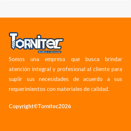
Somos una empresa que busca brindar
atención integral y profesional al cliente para
suplir sus necesidades de acuerdo a sus
requerimientos con materiales de calidad.
Copyright©Tornitec2026