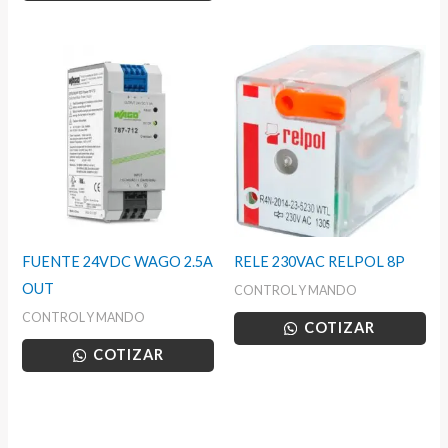
FUENTE 24VDC WAGO 2.5A
RELE 230VAC RELPOL 8P
OUT
CONTROL Y MANDO
CONTROL Y MANDO
COTIZAR
COTIZAR