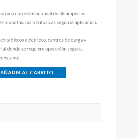
con una corriente nominal de 38 amperios,
s monofásicas o trifásicas según la aplicación.
n tableros eléctricos, centros de carga y
rial donde se requiere operación segura,
constante.
AÑADIR AL CARRITO