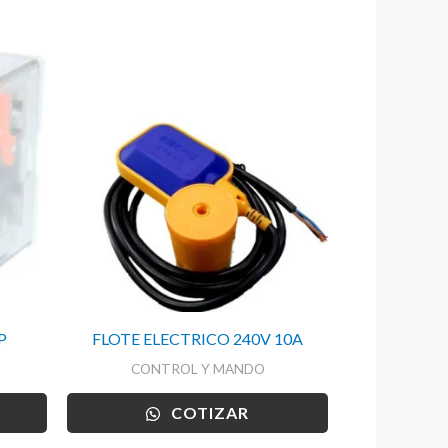
P
FLOTE ELECTRICO 240V 10A
CONTROL Y MANDO
COTIZAR