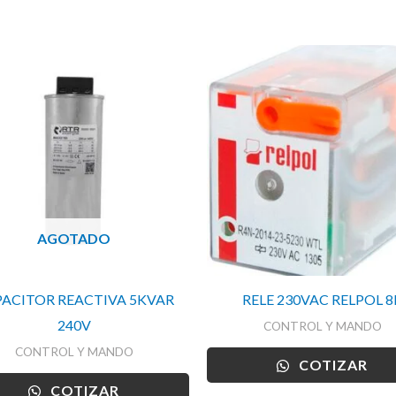
AGOTADO
ACITOR REACTIVA 5KVAR
RELE 230VAC RELPOL 8
240V
CONTROL Y MANDO
CONTROL Y MANDO
COTIZAR
COTIZAR