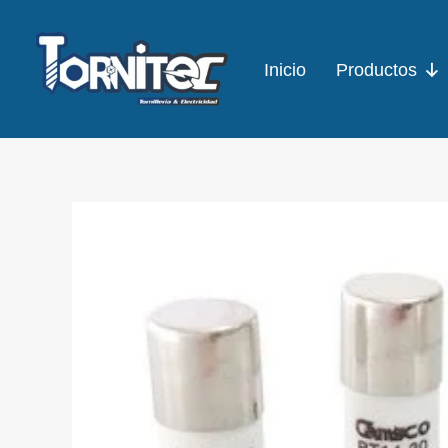
Ir
al
Inicio
Productos
contenido