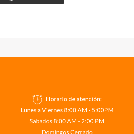
Horario de atención:
Lunes a Viernes 8:00 AM - 5:00PM
Sabados 8:00 AM - 2:00 PM
Domingos Cerrado