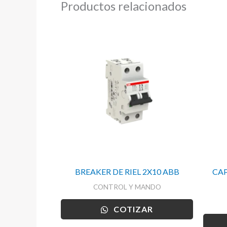
Productos relacionados
BREAKER DE RIEL 2X10 ABB
CAP
CONTROL Y MANDO
COTIZAR