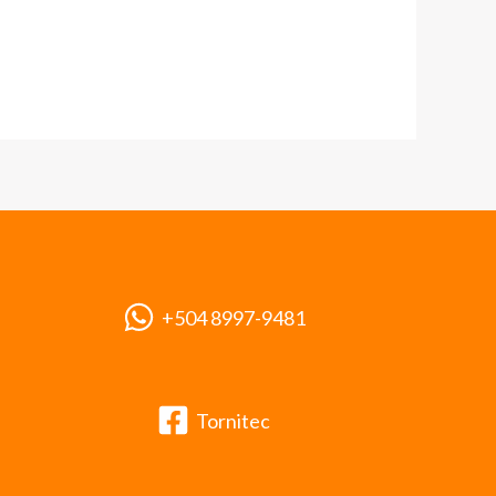
+504 8997-9481
Tornitec