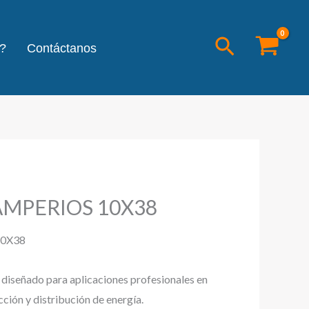
Buscar
?
Contáctanos
AMPERIOS 10X38
10X38
l diseñado para aplicaciones profesionales en
cción y distribución de energía.