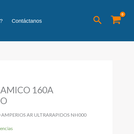
Buscar
?
Contáctanos
RAMICO 160A
DO
0 AMPERIOS AR ULTRARAPIDOS NH000
encias