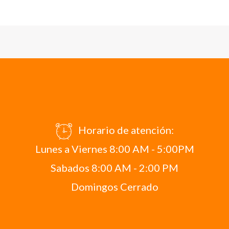
Horario de atención:
Lunes a Viernes 8:00 AM - 5:00PM
Sabados 8:00 AM - 2:00 PM
Domingos Cerrado