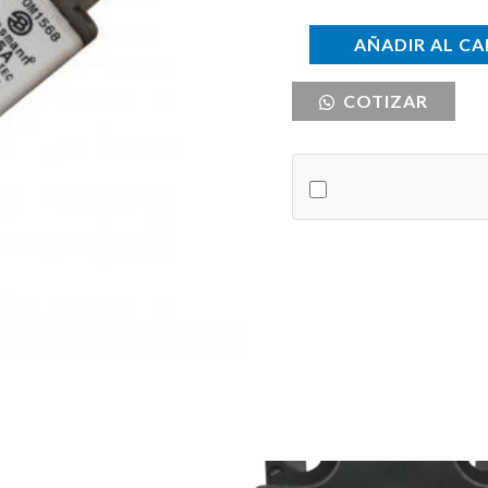
FUSIBLE
AÑADIR AL CA
CERAMICO
COTIZAR
160A
ULTRARAPIDO
cantidad