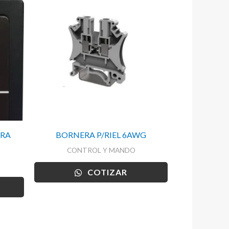
ERA
BORNERA P/RIEL 6AWG
CONTROL Y MANDO
COTIZAR