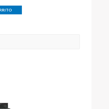
RRITO