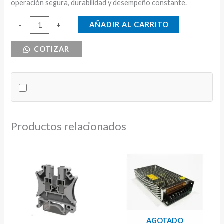
operación segura, durabilidad y desempeño constante.
FUSIBLE
AÑADIR AL CARRITO
-
+
CERAMICO
COTIZAR
350A
ULTRARAPIDO
NH1
aR
cantidad
Productos relacionados
AGOTADO