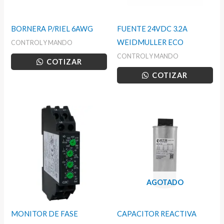
BORNERA P/RIEL 6AWG
FUENTE 24VDC 3.2A
WEIDMULLER ECO
CONTROL Y MANDO
CONTROL Y MANDO
COTIZAR
COTIZAR
AGOTADO
MONITOR DE FASE
CAPACITOR REACTIVA