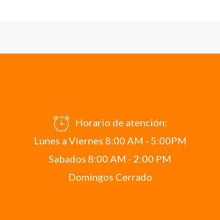
Horario de atención:
Lunes a Viernes 8:00 AM - 5:00PM
Sabados 8:00 AM - 2:00 PM
Domingos Cerrado