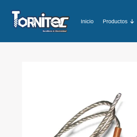
Ir
al
Inicio
Productos
contenido