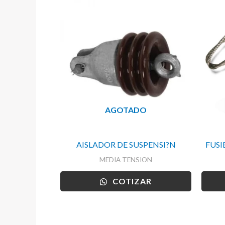
AGOTADO
AISLADOR DE SUSPENSI?N
FUSI
MEDIA TENSION
COTIZAR