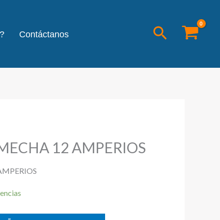
Buscar
?
Contáctanos
 MECHA 12 AMPERIOS
 AMPERIOS
encias