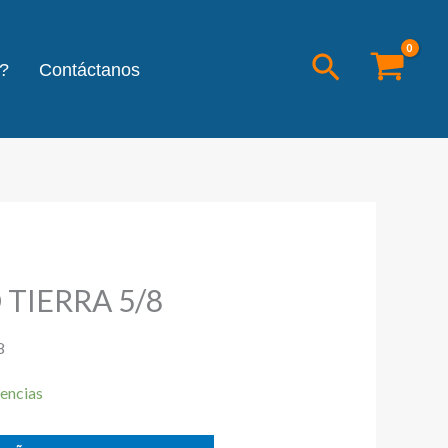
Buscar
?
Contáctanos
TIERRA 5/8
8
encias