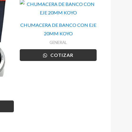
CHUMACERA DE BANCO CON EJE
20MM KOYO
GENERAL
COTIZAR