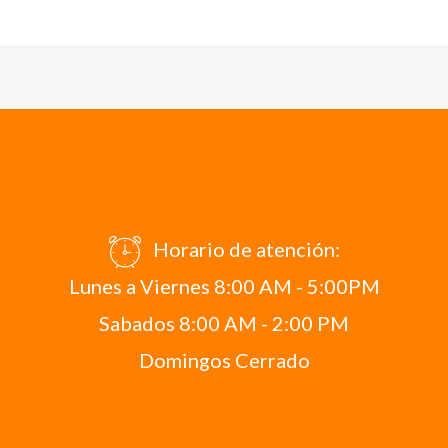
Horario de atención:
Lunes a Viernes 8:00 AM - 5:00PM
Sabados 8:00 AM - 2:00 PM
Domingos Cerrado