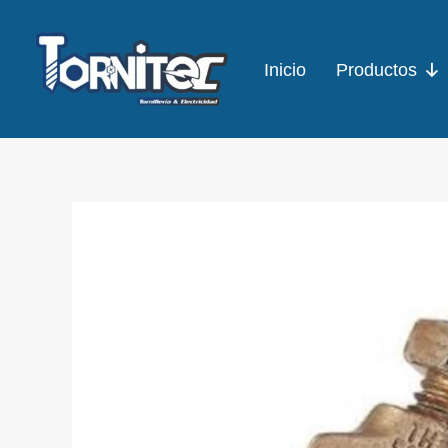
Ir
al
Inicio
Productos
contenido