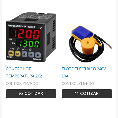
CONTROL DE
FLOTE ELECTRICO 240V
TEMPERATURA 2X2
10A
CONTROL Y MANDO
CONTROL Y MANDO
COTIZAR
COTIZAR