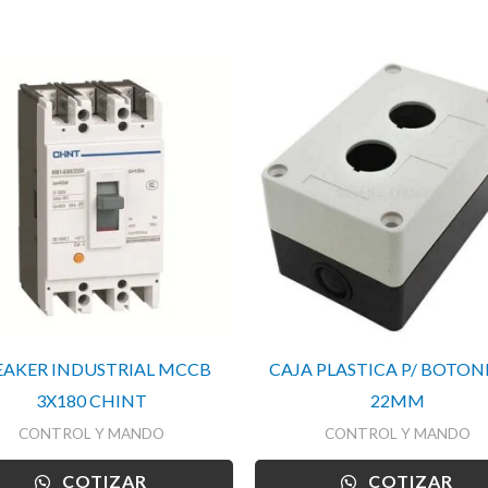
EAKER INDUSTRIAL MCCB
CAJA PLASTICA P/ BOTON
3X180 CHINT
22MM
CONTROL Y MANDO
CONTROL Y MANDO
COTIZAR
COTIZAR