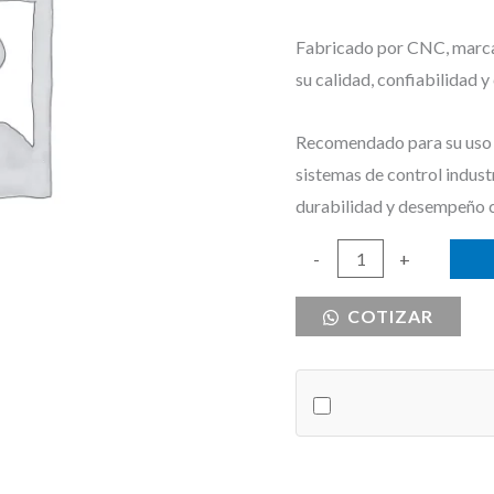
Fabricado por CNC, marca r
su calidad, confiabilidad 
Recomendado para su uso e
sistemas de control indust
durabilidad y desempeño 
GUARDAMOTOR
-
+
25-
COTIZAR
40A
CNC
cantidad