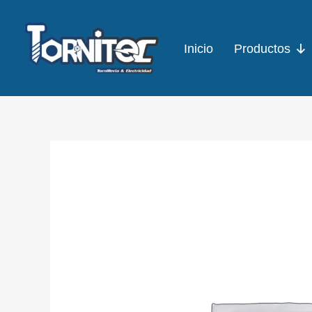
Ir
al
Inicio
Productos
contenido