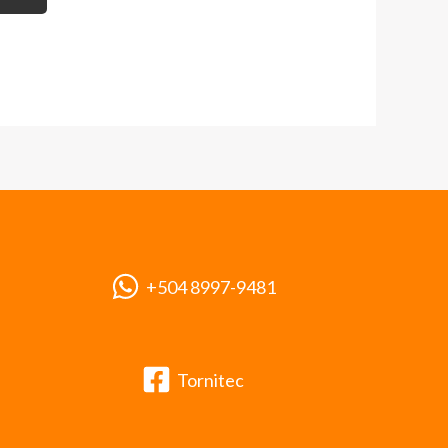
+504 8997-9481
Tornitec