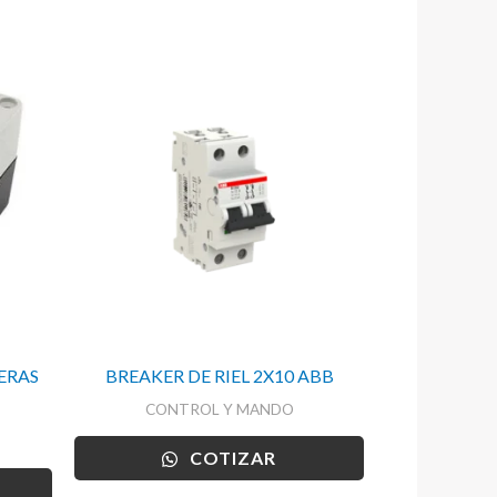
ERAS
BREAKER DE RIEL 2X10 ABB
CONTROL Y MANDO
COTIZAR