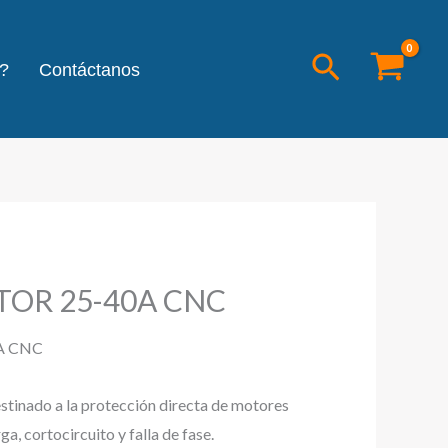
Buscar
?
Contáctanos
OR 25-40A CNC
A CNC
stinado a la protección directa de motores
a, cortocircuito y falla de fase.