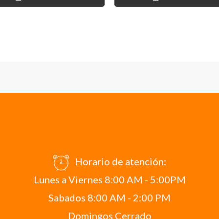
Horario de atención:
Lunes a Viernes 8:00 AM - 5:00PM
Sabados 8:00 AM - 2:00 PM
Domingos Cerrado