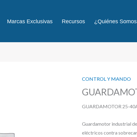
Marcas Exclusivas
Recursos
¿Quiénes Somos
CONTROL Y MANDO
GUARDAMOT
GUARDAMOTOR 25-40
Guardamotor industrial de
eléctricos contra sobrecarg