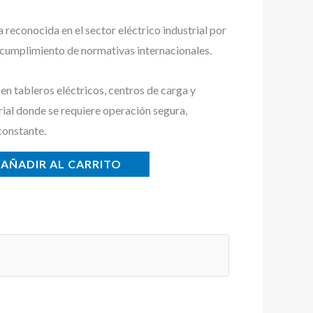
econocida en el sector eléctrico industrial por
y cumplimiento de normativas internacionales.
n tableros eléctricos, centros de carga y
rial donde se requiere operación segura,
constante.
AÑADIR AL CARRITO