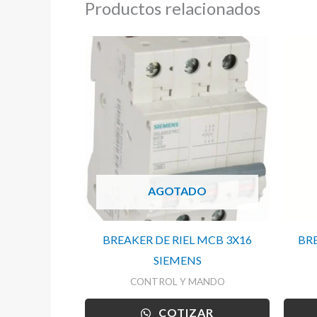
Productos relacionados
AGOTADO
BREAKER DE RIEL MCB 3X16
BR
SIEMENS
CONTROL Y MANDO
COTIZAR