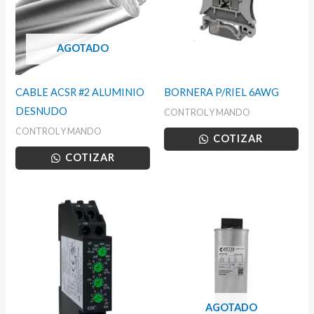
AGOTADO
CABLE ACSR #2 ALUMINIO
BORNERA P/RIEL 6AWG
DESNUDO
CONTROL Y MANDO
CONTROL Y MANDO
COTIZAR
COTIZAR
AGOTADO