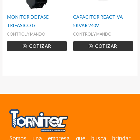
MONITOR DE FASE
CAPACITOR REACTIVA
TRIFASICO GI
5KVAR 240V
CONTROL Y MANDO
CONTROL Y MANDO
COTIZAR
COTIZAR
Somos una empresa que busca brindar