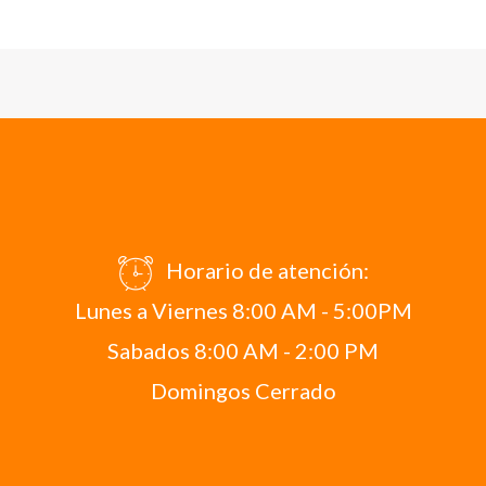
Horario de atención:
Lunes a Viernes 8:00 AM - 5:00PM
Sabados 8:00 AM - 2:00 PM
Domingos Cerrado