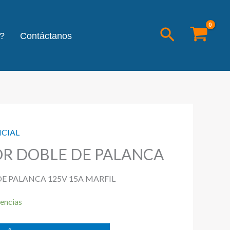
Buscar
?
Contáctanos
NCIAL
R DOBLE DE PALANCA
E PALANCA 125V 15A MARFIL
encias