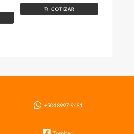
COTIZAR
+504 8997-9481
Tornitec