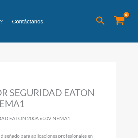
Buscar
?
Contáctanos
OR SEGURIDAD EATON
NEMA1
DAD EATON 200A 600V NEMA1
l diseñado para aplicaciones profesionales en