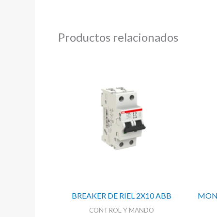
Productos relacionados
BREAKER DE RIEL 2X10 ABB
MONI
CONTROL Y MANDO