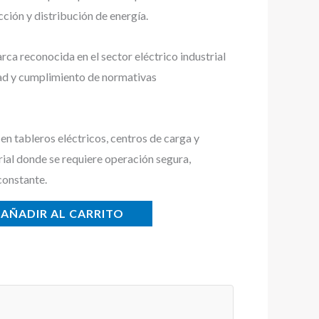
cción y distribución de energía.
a reconocida en el sector eléctrico industrial
dad y cumplimiento de normativas
n tableros eléctricos, centros de carga y
rial donde se requiere operación segura,
constante.
AÑADIR AL CARRITO