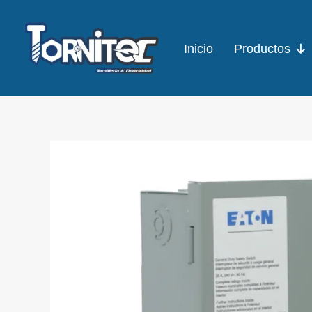
Ir
al
Inicio
Productos
contenido