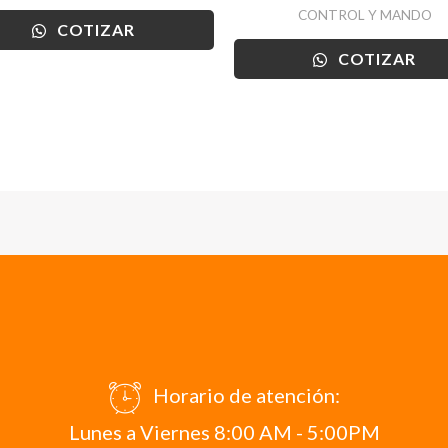
CONTROL Y MANDO
COTIZAR
COTIZAR
Horario de atención:
Lunes a Viernes 8:00 AM - 5:00PM