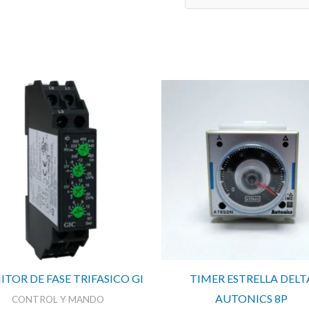
cantidad
TOR DE FASE TRIFASICO GI
TIMER ESTRELLA DELT
AUTONICS 8P
CONTROL Y MANDO