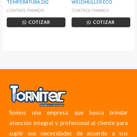
TEMPERATURA 2X2
WEIDMULLER ECO
CONTROL Y MANDO
CONTROL Y MANDO
COTIZAR
COTIZAR
Somos una empresa que busca brindar
atención integral y profesional al cliente para
suplir sus necesidades de acuerdo a sus