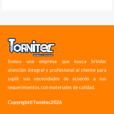
Somos una empresa que busca brindar
atención integral y profesional al cliente para
suplir sus necesidades de acuerdo a sus
requerimientos con materiales de calidad.
Copyright©Tornitec2026