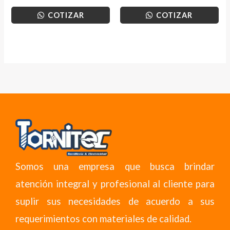
COTIZAR
COTIZAR
Somos una empresa que busca brindar
atención integral y profesional al cliente para
suplir sus necesidades de acuerdo a sus
requerimientos con materiales de calidad.