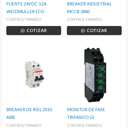
FUENTE 24VDC 3.2A
BREAKER INDUSTRIAL
WEIDMULLER ECO
MCCB 3X80
CONTROL Y MANDO
CONTROL Y MANDO
COTIZAR
COTIZAR
BREAKER DE RIEL 2X10
MONITOR DE FASE
ABB
TRIFASICO GI
CONTROL Y MANDO
CONTROL Y MANDO