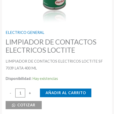
ELECTRICO GENERAL
LIMPIADOR DE CONTACTOS
ELECTRICOS LOCTITE
LIMPIADOR DE CONTACTOS ELECTRICOS LOCTITE SF
7039 LATA 400 ML
Disponibilidad:
Hay existencias
LIMPIADOR
AÑADIR AL CARRITO
-
+
DE
COTIZAR
CONTACTOS
ELECTRICOS