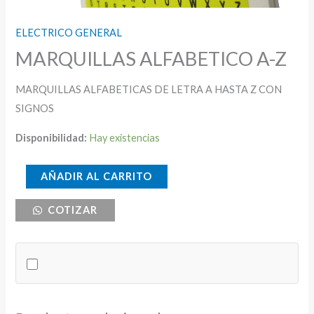
ELECTRICO GENERAL
MARQUILLAS ALFABETICO A-Z
MARQUILLAS ALFABETICAS DE LETRA A HASTA Z CON
SIGNOS
Disponibilidad:
Hay existencias
MARQUILLAS
AÑADIR AL CARRITO
ALFABETICO
COTIZAR
A-
Z
cantidad