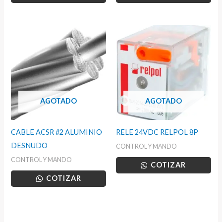
AGOTADO
AGOTADO
CABLE ACSR #2 ALUMINIO
RELE 24VDC RELPOL 8P
DESNUDO
CONTROL Y MANDO
CONTROL Y MANDO
COTIZAR
COTIZAR