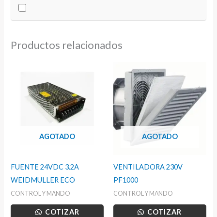
cantidad
Productos relacionados
AGOTADO
AGOTADO
FUENTE 24VDC 3.2A
VENTILADORA 230V
WEIDMULLER ECO
PF1000
CONTROL Y MANDO
CONTROL Y MANDO
COTIZAR
COTIZAR