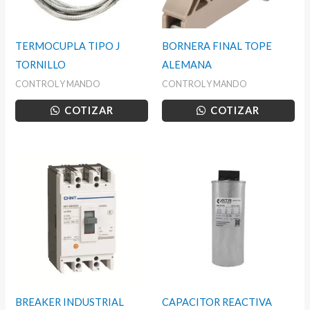
TERMOCUPLA TIPO J
BORNERA FINAL TOPE
TORNILLO
ALEMANA
CONTROL Y MANDO
CONTROL Y MANDO
COTIZAR
COTIZAR
BREAKER INDUSTRIAL
CAPACITOR REACTIVA