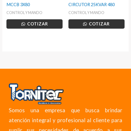
MCCB 3X80
CIRCUTOR 25KVAR 480
CONTROL Y MANDO
CONTROL Y MANDO
COTIZAR
COTIZAR
Somos una empresa que busca brindar
atención integral y profesional al cliente para
suplir sus necesidades de acuerdo a sus