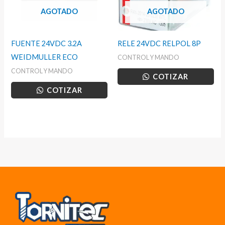
AGOTADO
AGOTADO
FUENTE 24VDC 3.2A
RELE 24VDC RELPOL 8P
WEIDMULLER ECO
CONTROL Y MANDO
CONTROL Y MANDO
COTIZAR
COTIZAR