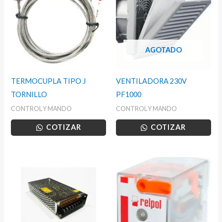
AGOTADO
TERMOCUPLA TIPO J
VENTILADORA 230V
TORNILLO
PF1000
CONTROL Y MANDO
CONTROL Y MANDO
COTIZAR
COTIZAR