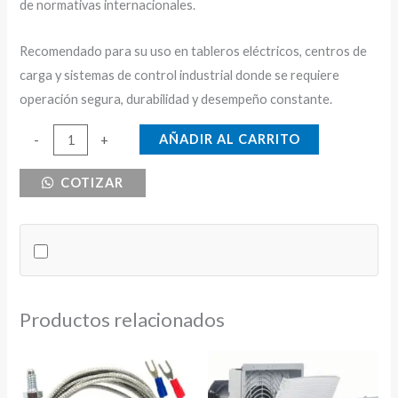
de normativas internacionales.
Recomendado para su uso en tableros eléctricos, centros de
carga y sistemas de control industrial donde se requiere
operación segura, durabilidad y desempeño constante.
MULTIMETRO
AÑADIR AL CARRITO
-
+
DIGITAL
COTIZAR
SIGMA
SD96M
cantidad
Productos relacionados