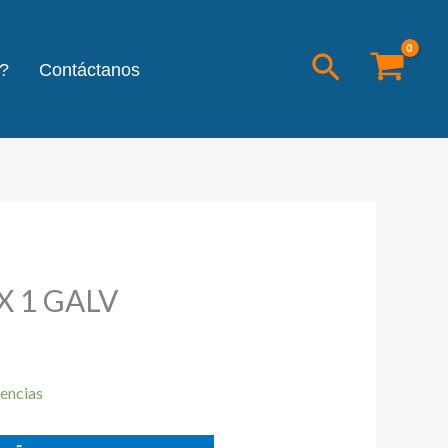
Buscar
?
Contáctanos
X 1 GALV
encias