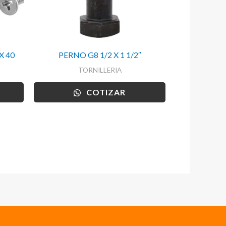
X 40
PERNO G8 1/2 X 1 1/2″
TORNILLERIA
COTIZAR