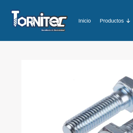
Ir
al
Inicio
Productos
contenido