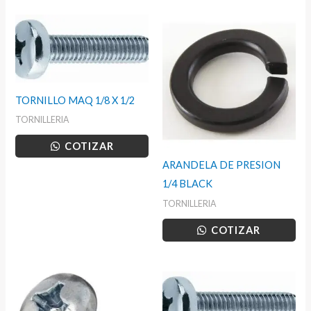
TORNILLO MAQ 1/8 X 1/2
TORNILLERIA
COTIZAR
ARANDELA DE PRESION
1/4 BLACK
TORNILLERIA
COTIZAR