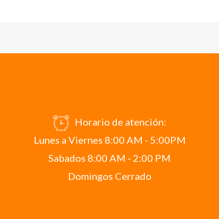
Horario de atención:
Lunes a Viernes 8:00 AM - 5:00PM
Sabados 8:00 AM - 2:00 PM
Domingos Cerrado