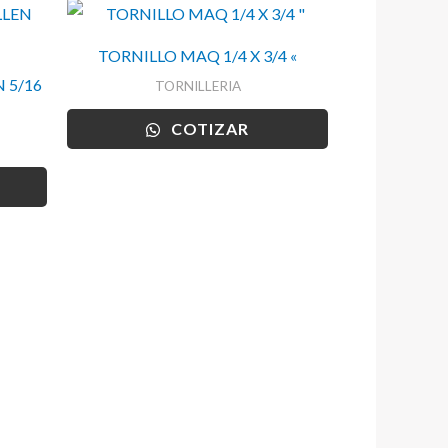
TORNILLO MAQ 1/4 X 3/4 «
 5/16
TORNILLERIA
COTIZAR