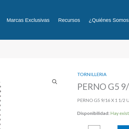
Marcas Exclusivas
Recursos
¿Quiénes Somos
TORNILLERIA
PERNO G5 9/1
PERNO G5 9/16 X 1 1/2
Disponibilidad:
Hay exist