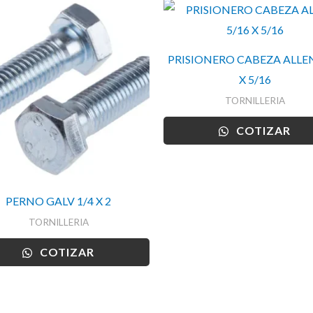
PRISIONERO CABEZA ALLEN
X 5/16
TORNILLERIA
COTIZAR
PERNO GALV 1/4 X 2
TORNILLERIA
COTIZAR