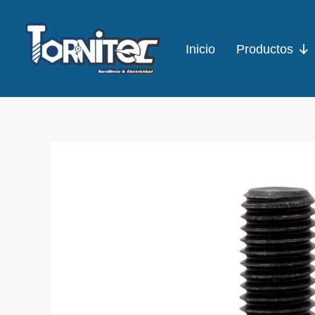
Ir
al
Inicio
Productos
contenido