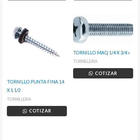
TORNILLO MAQ 1/4 X 3/4 «
TORNILLERIA
COTIZAR
TORNILLO PUNTA FINA 14
X 1 1/2
TORNILLERIA
COTIZAR