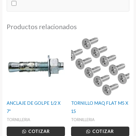
UNC
cantidad
Productos relacionados
ANCLAJE DE GOLPE 1/2 X
TORNILLO MAQ FLAT M5 X
7″
15
TORNILLERIA
TORNILLERIA
COTIZAR
COTIZAR