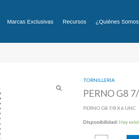
Marcas Exclusivas
Recursos
¿Quiénes Somos
TORNILLERIA
PERNO G8 7/
PERNO G8 7/8 X 6 UNC
Disponibilidad:
Hay exist