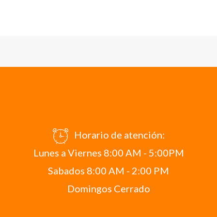
Horario de atención:
Lunes a Viernes 8:00 AM - 5:00PM
Sabados 8:00 AM - 2:00 PM
Domingos Cerrado