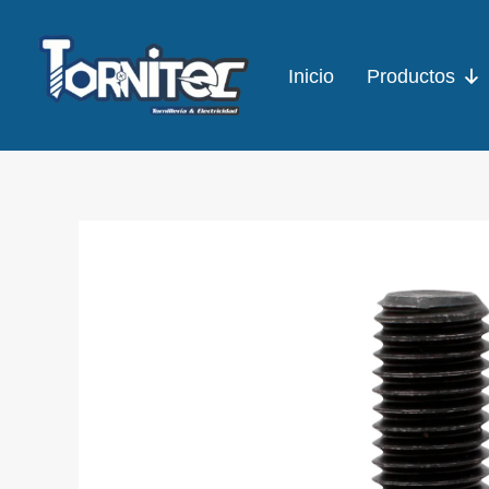
Ir
al
Inicio
Productos
contenido