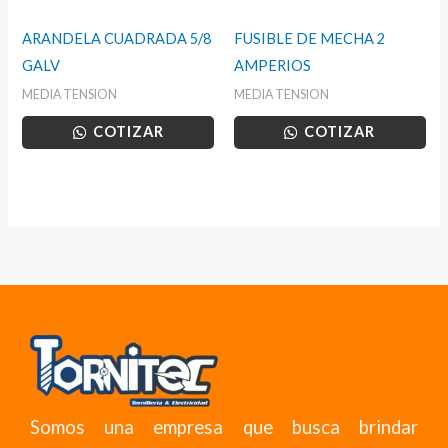
ARANDELA CUADRADA 5/8
FUSIBLE DE MECHA 2
GALV
AMPERIOS
MEDIA TENSION
MEDIA TENSION
COTIZAR
COTIZAR
Somos una empresa que busca brindar