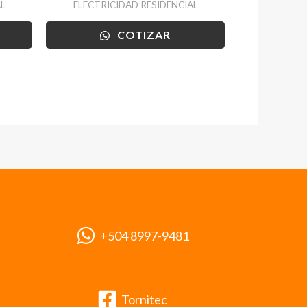
L
ELECTRICIDAD RESIDENCIAL
COTIZAR
+504 8997-9481
Tornitec