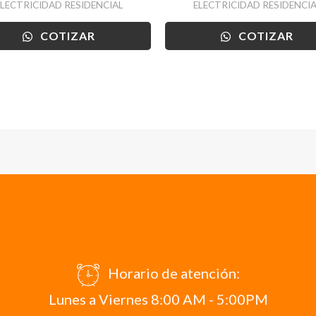
ELECTRICIDAD RESIDENCIAL
ELECTRICIDAD RESIDENCIA
COTIZAR
COTIZAR
Horario de atención:
Lunes a Viernes 8:00 AM - 5:00PM