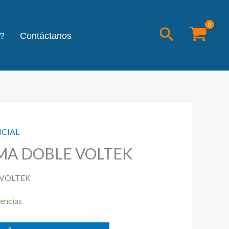
Buscar
?
Contáctanos
NCIAL
MA DOBLE VOLTEK
 VOLTEK
encias