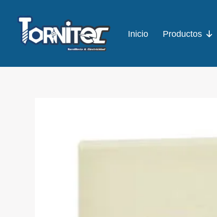
Ir
al
Inicio
Productos
contenido