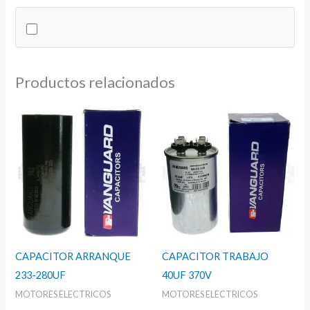
cantidad
Productos relacionados
CAPACITOR ARRANQUE
CAPACITOR TRABAJO
233-280UF
40UF 370V
MOTORES ELECTRICOS
MOTORES ELECTRICOS