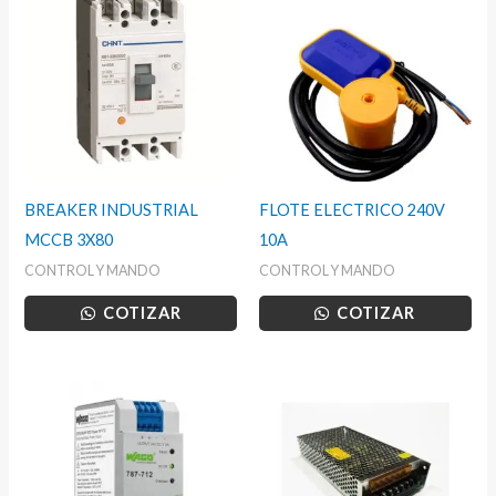
BREAKER INDUSTRIAL
FLOTE ELECTRICO 240V
MCCB 3X80
10A
CONTROL Y MANDO
CONTROL Y MANDO
COTIZAR
COTIZAR