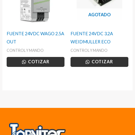
AGOTADO
FUENTE 24VDC WAGO 2.5A
FUENTE 24VDC 3.2A
OUT
WEIDMULLER ECO
CONTROL Y MANDO
CONTROL Y MANDO
COTIZAR
COTIZAR