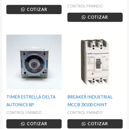
CONTROL Y MANDO
COTIZAR
COTIZAR
TIMER ESTRELLA DELTA
BREAKER INDUSTRIAL
AUTONICS 8P
MCCB 3X100 CHINT
CONTROL Y MANDO
CONTROL Y MANDO
COTIZAR
COTIZAR