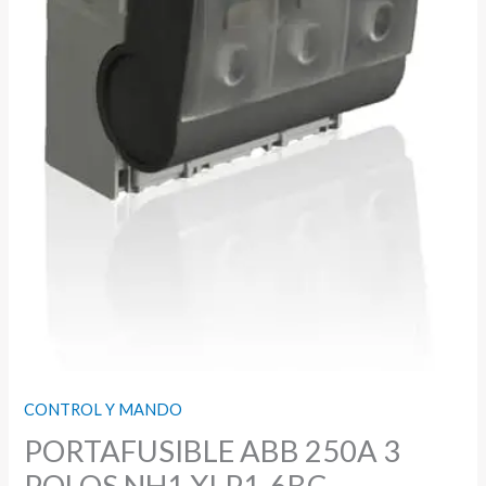
CONTROL Y MANDO
PORTAFUSIBLE ABB 250A 3
POLOS NH1 XLP1-6BC