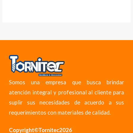
Somos una empresa que busca brindar
atención integral y profesional al cliente para
suplir sus necesidades de acuerdo a sus
requerimientos con materiales de calidad.
Copyright©Tornitec2026