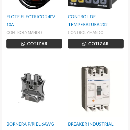
FLOTE ELECTRICO 240V
CONTROL DE
10A
TEMPERATURA 2X2
CONTROL Y MANDO
CONTROL Y MANDO
COTIZAR
COTIZAR
BORNERA P/RIEL 6AWG
BREAKER INDUSTRIAL