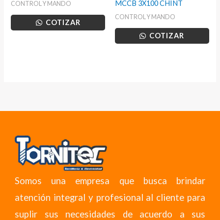
MCCB 3X100 CHINT
CONTROL Y MANDO
CONTROL Y MANDO
COTIZAR
COTIZAR
Somos una empresa que busca brindar
atención integral y profesional al cliente para
suplir sus necesidades de acuerdo a sus