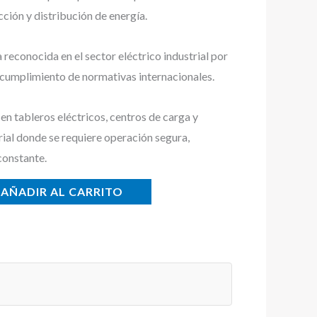
cción y distribución de energía.
econocida en el sector eléctrico industrial por
y cumplimiento de normativas internacionales.
n tableros eléctricos, centros de carga y
rial donde se requiere operación segura,
constante.
AÑADIR AL CARRITO