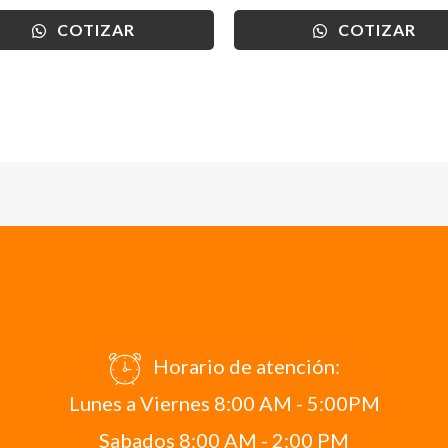
COTIZAR
COTIZAR
Horario de atención:
Lunes a Viernes 8:00 AM - 5:00PM
Sabados 8:00 AM - 2:00 PM