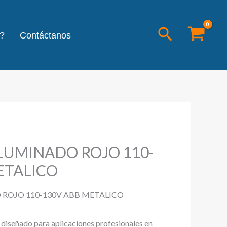
Buscar
?
Contáctanos
LUMINADO ROJO 110-
ETALICO
ROJO 110-130V ABB METALICO
l diseñado para aplicaciones profesionales en