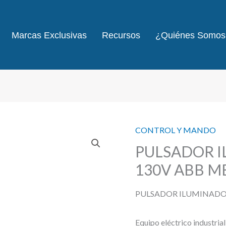
Marcas Exclusivas
Recursos
¿Quiénes Somos
CONTROL Y MANDO
PULSADOR I
130V ABB M
PULSADOR ILUMINADO 
Equipo eléctrico industria