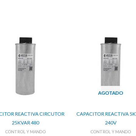
cantidad
AGOTADO
CITOR REACTIVA CIRCUTOR
CAPACITOR REACTIVA 5
25KVAR 480
240V
CONTROL Y MANDO
CONTROL Y MANDO