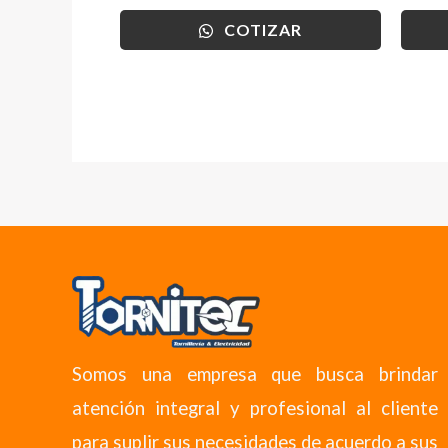
COTIZAR
Somos una empresa que busca brindar
atención integral y profesional al cliente
para suplir sus necesidades de acuerdo a sus