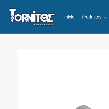
Ir
al
Inicio
Productos
contenido