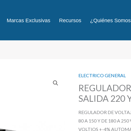
Marcas Exclusivas
Recursos
¿Quiénes Somos
ELECTRICO GENERAL
REGULADOR 
SALIDA 220 
REGULADOR DE VOLTAJ
80 A 150 Y DE 180 A 25
VOLTIOS +-4% AUTOMA