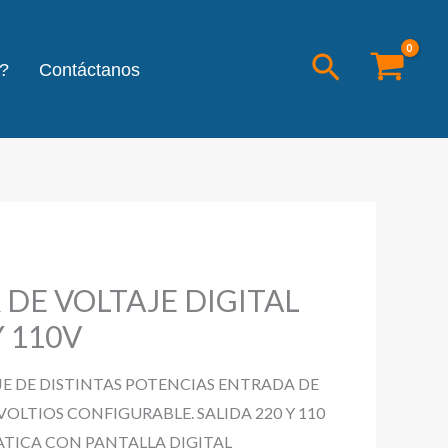
Buscar
?
Contáctanos
DE VOLTAJE DIGITAL
Y 110V
E DE DISTINTAS POTENCIAS ENTRADA DE
0 VOLTIOS CONFIGURABLE. SALIDA 220 Y 110
TICA CON PANTALLA DIGITAL