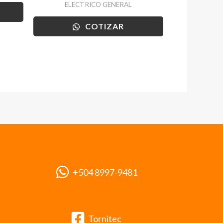
ELECTRICO GENERAL
COTIZAR
+504 8997-9481
Tornitec