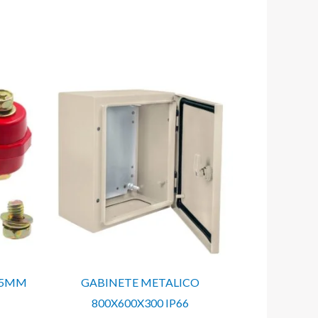
25MM
GABINETE METALICO
800X600X300 IP66