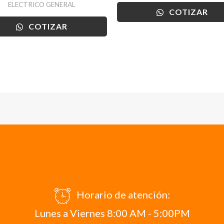
ELECTRICO GENERAL
COTIZAR
COTIZAR
Horario de atención:
Lunes a Viernes 8:00 AM - 5:00PM