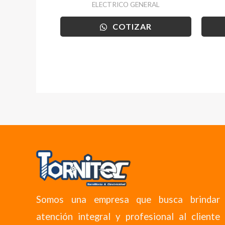
ELECTRICO GENERAL
COTIZAR
Somos una empresa que busca brindar
atención integral y profesional al cliente