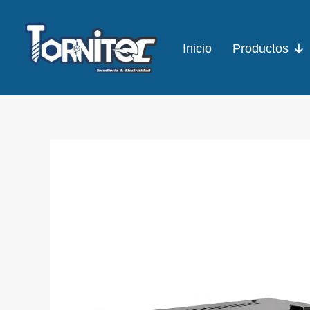
Ir
al
Inicio
Productos
contenido