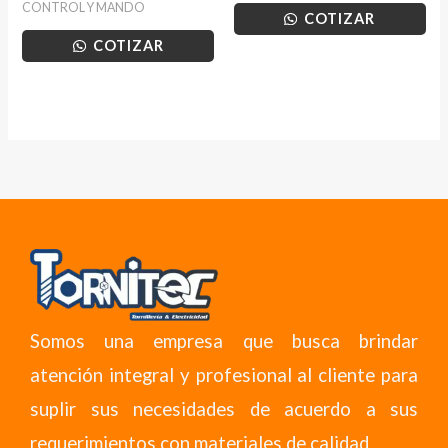
CONTROL Y MANDO
COTIZAR
COTIZAR
Somos una empresa que busca brindar
atención integral y profesional al cliente para
suplir sus necesidades de acuerdo a sus
requerimientos con materiales de calidad.