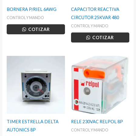
BORNERA P/RIEL 6AWG
CAPACITOR REACTIVA
CIRCUTOR 25KVAR 480
CONTROL Y MANDO
CONTROL Y MANDO
COTIZAR
COTIZAR
TIMER ESTRELLA DELTA
RELE 230VAC RELPOL 8P
AUTONICS 8P
CONTROL Y MANDO