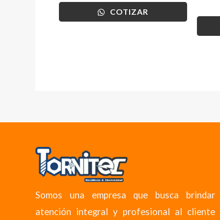
COTIZAR
Somos una empresa que busca brindar
atención integral y profesional al cliente