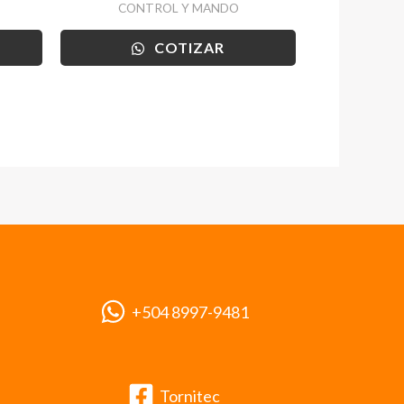
CONTROL Y MANDO
COTIZAR
+504 8997-9481
Tornitec