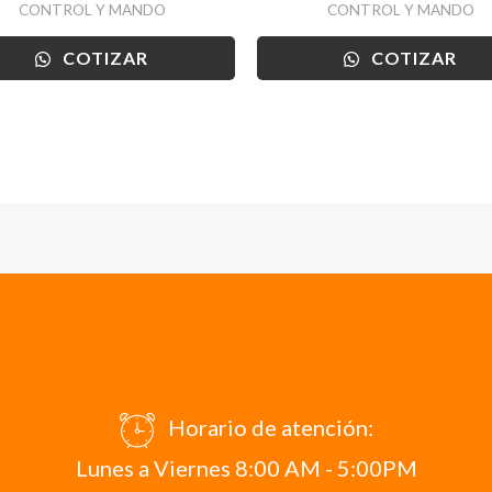
CONTROL Y MANDO
CONTROL Y MANDO
COTIZAR
COTIZAR
Horario de atención:
Lunes a Viernes 8:00 AM - 5:00PM