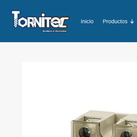
Ir
al
Inicio
Productos
contenido