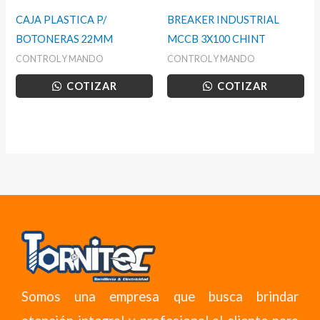
CAJA PLASTICA P/
BREAKER INDUSTRIAL
BOTONERAS 22MM
MCCB 3X100 CHINT
CONTROL Y MANDO
CONTROL Y MANDO
COTIZAR
COTIZAR
Somos una empresa que busca brindar