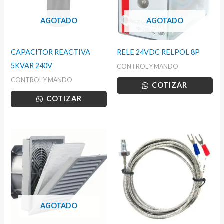
AGOTADO
AGOTADO
CAPACITOR REACTIVA
RELE 24VDC RELPOL 8P
5KVAR 240V
CONTROL Y MANDO
CONTROL Y MANDO
COTIZAR
COTIZAR
AGOTADO