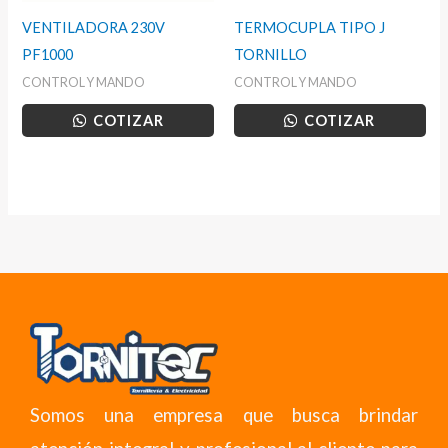
VENTILADORA 230V
TERMOCUPLA TIPO J
PF1000
TORNILLO
CONTROL Y MANDO
CONTROL Y MANDO
COTIZAR
COTIZAR
Somos una empresa que busca brindar