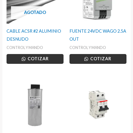
AGOTADO
CABLE ACSR #2 ALUMINIO
FUENTE 24VDC WAGO 2.5A
DESNUDO
OUT
CONTROL Y MANDO
CONTROL Y MANDO
COTIZAR
COTIZAR