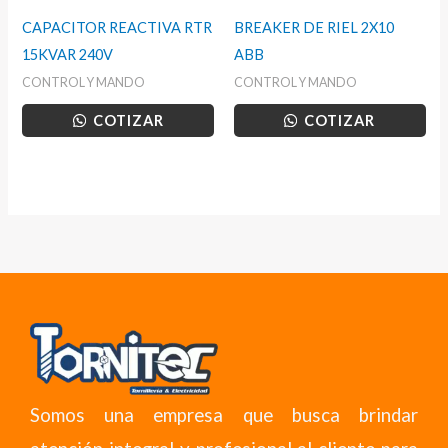
CAPACITOR REACTIVA RTR
BREAKER DE RIEL 2X10
15KVAR 240V
ABB
CONTROL Y MANDO
CONTROL Y MANDO
COTIZAR
COTIZAR
Somos una empresa que busca brindar