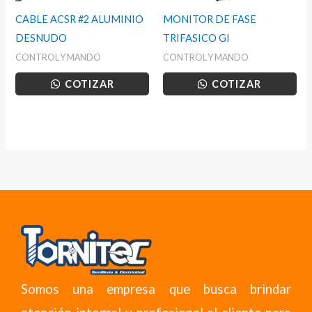
CABLE ACSR #2 ALUMINIO
MONITOR DE FASE
DESNUDO
TRIFASICO GI
CONTROL Y MANDO
CONTROL Y MANDO
COTIZAR
COTIZAR
Somos una empresa que busca brindar