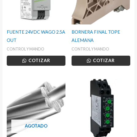
FUENTE 24VDC WAGO 2.5A
BORNERA FINAL TOPE
OUT
ALEMANA
CONTROL Y MANDO
CONTROL Y MANDO
COTIZAR
COTIZAR
AGOTADO