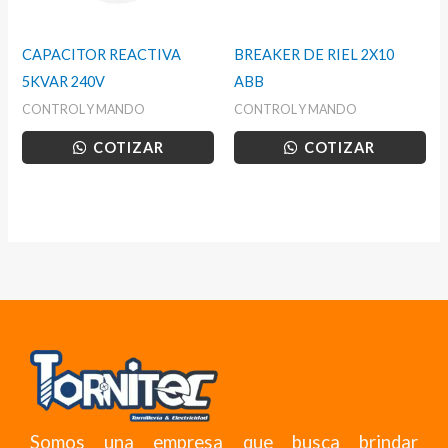
CAPACITOR REACTIVA
BREAKER DE RIEL 2X10
5KVAR 240V
ABB
CONTROL Y MANDO
CONTROL Y MANDO
COTIZAR
COTIZAR
Somos una empresa que busca brindar