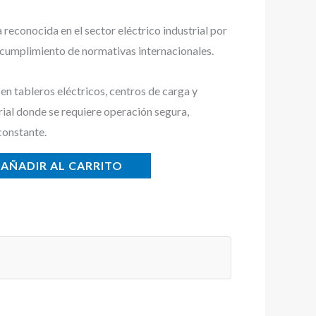
econocida en el sector eléctrico industrial por
y cumplimiento de normativas internacionales.
n tableros eléctricos, centros de carga y
rial donde se requiere operación segura,
constante.
AÑADIR AL CARRITO