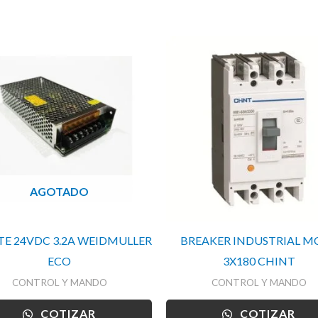
AGOTADO
E 24VDC 3.2A WEIDMULLER
BREAKER INDUSTRIAL M
ECO
3X180 CHINT
CONTROL Y MANDO
CONTROL Y MANDO
COTIZAR
COTIZAR