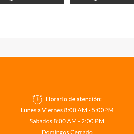
Horario de atención:
Lunes a Viernes 8:00 AM - 5:00PM
Sabados 8:00 AM - 2:00 PM
Domingos Cerrado