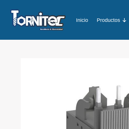
Ir
al
Inicio
Productos
contenido