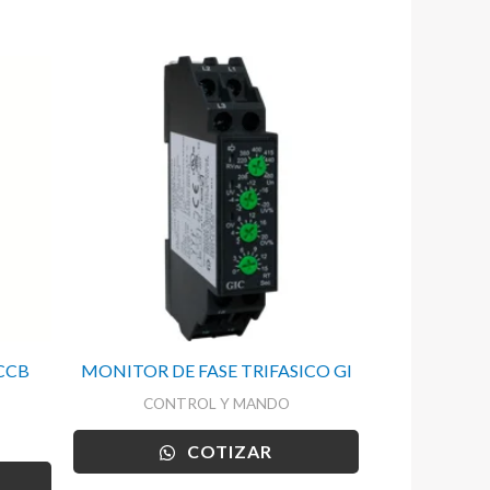
CCB
MONITOR DE FASE TRIFASICO GI
CONTROL Y MANDO
COTIZAR