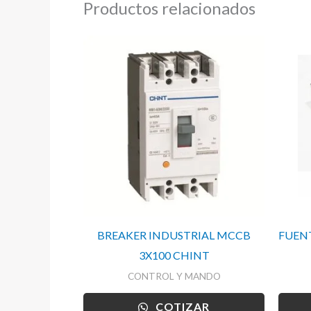
Productos relacionados
BREAKER INDUSTRIAL MCCB
FUENT
3X100 CHINT
CONTROL Y MANDO
COTIZAR