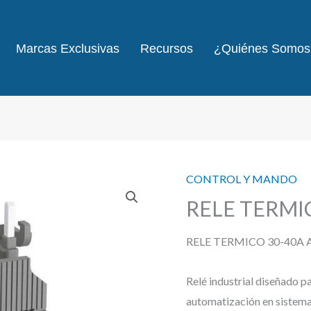
Marcas Exclusivas
Recursos
¿Quiénes Somos
CONTROL Y MANDO
RELE TERMI
RELE TERMICO 30-40A 
Relé industrial diseñado p
automatización en sistemas