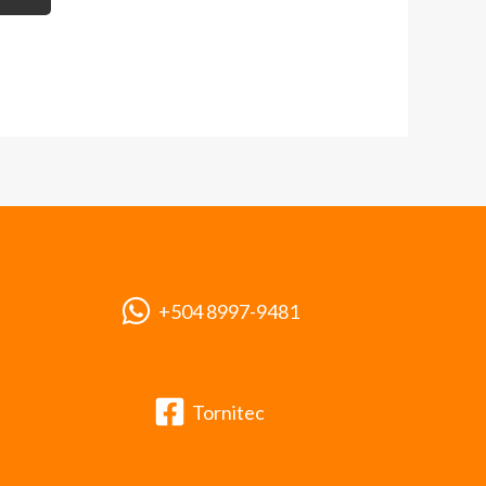
+504 8997-9481
Tornitec