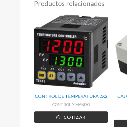
Productos relacionados
CONTROL DE TEMPERATURA 2X2
CAJ
CONTROL Y MANDO
COTIZAR