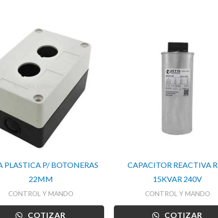
A PLASTICA P/ BOTONERAS
CAPACITOR REACTIVA 
22MM
15KVAR 240V
CONTROL Y MANDO
CONTROL Y MANDO
COTIZAR
COTIZAR