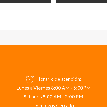
Horario de atención:
Lunes a Viernes 8:00 AM - 5:00PM
Sabados 8:00 AM - 2:00 PM
Domingos Cerrado