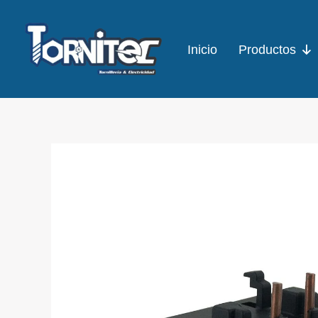
Ir
al
Inicio
Productos
contenido