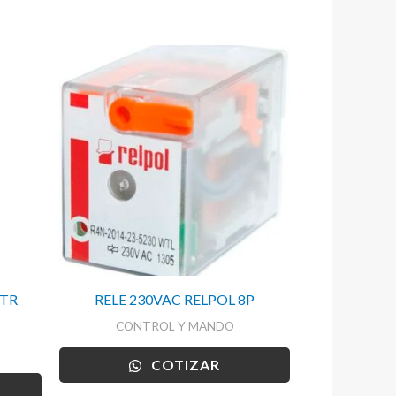
RTR
RELE 230VAC RELPOL 8P
CONTROL Y MANDO
COTIZAR