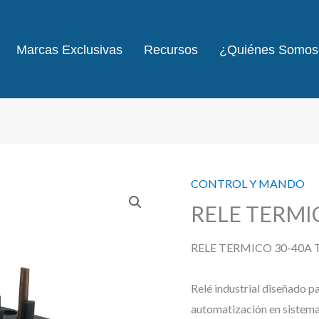
Marcas Exclusivas
Recursos
¿Quiénes Somos
CONTROL Y MANDO
RELE TERMI
RELE TERMICO 30-40A 
Relé industrial diseñado p
automatización en sistemas