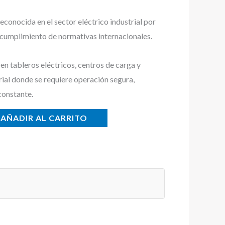
conocida en el sector eléctrico industrial por
y cumplimiento de normativas internacionales.
n tableros eléctricos, centros de carga y
rial donde se requiere operación segura,
constante.
AÑADIR AL CARRITO