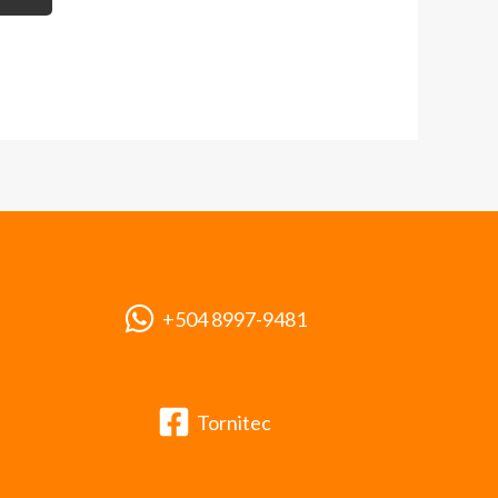
+504 8997-9481
Tornitec