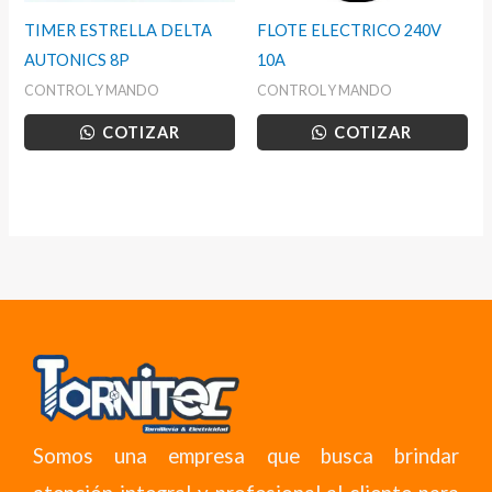
TIMER ESTRELLA DELTA
FLOTE ELECTRICO 240V
AUTONICS 8P
10A
CONTROL Y MANDO
CONTROL Y MANDO
COTIZAR
COTIZAR
Somos una empresa que busca brindar