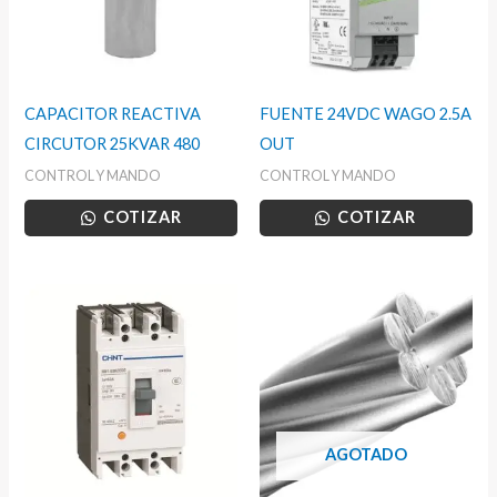
CAPACITOR REACTIVA
FUENTE 24VDC WAGO 2.5A
CIRCUTOR 25KVAR 480
OUT
CONTROL Y MANDO
CONTROL Y MANDO
COTIZAR
COTIZAR
AGOTADO