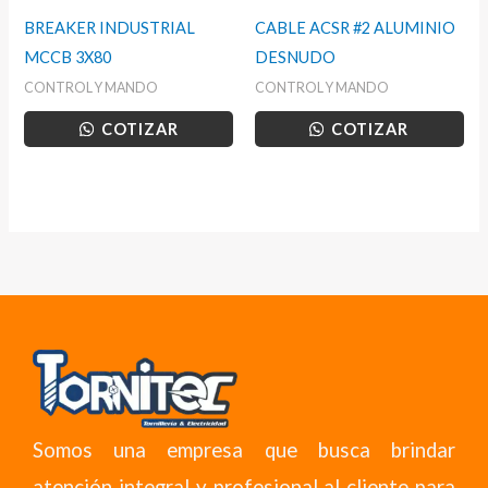
BREAKER INDUSTRIAL
CABLE ACSR #2 ALUMINIO
MCCB 3X80
DESNUDO
CONTROL Y MANDO
CONTROL Y MANDO
COTIZAR
COTIZAR
Somos una empresa que busca brindar
atención integral y profesional al cliente para