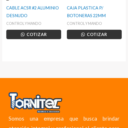
CABLE ACSR #2 ALUMINIO
CAJA PLASTICA P/
DESNUDO
BOTONERAS 22MM
CONTROL Y MANDO
CONTROL Y MANDO
COTIZAR
COTIZAR
Somos una empresa que busca brindar