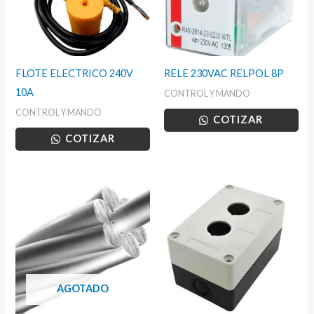
FLOTE ELECTRICO 240V
RELE 230VAC RELPOL 8P
10A
CONTROL Y MANDO
CONTROL Y MANDO
COTIZAR
COTIZAR
AGOTADO