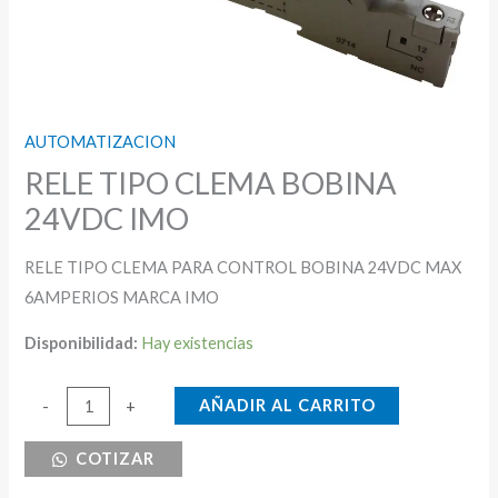
AUTOMATIZACION
RELE TIPO CLEMA BOBINA
24VDC IMO
RELE TIPO CLEMA PARA CONTROL BOBINA 24VDC MAX
6AMPERIOS MARCA IMO
Disponibilidad:
Hay existencias
RELE
AÑADIR AL CARRITO
-
+
TIPO
COTIZAR
CLEMA
BOBINA