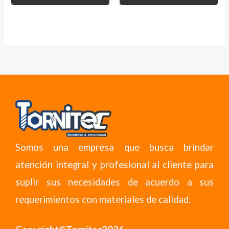
Somos una empresa que busca brindar
atención integral y profesional al cliente para
suplir sus necesidades de acuerdo a sus
requerimientos con materiales de calidad.