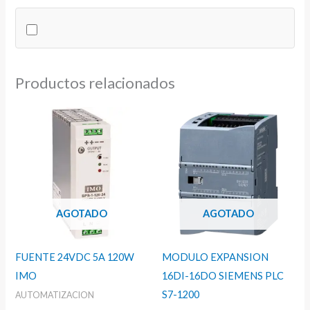
24VDC
IMO
cantidad
Productos relacionados
AGOTADO
AGOTADO
FUENTE 24VDC 5A 120W
MODULO EXPANSION
IMO
16DI-16DO SIEMENS PLC
S7-1200
AUTOMATIZACION