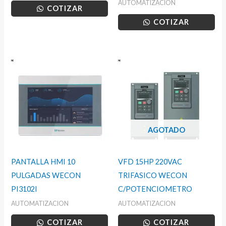
AUTOMATIZACION
COTIZAR
COTIZAR
AGOTADO
PANTALLA HMI 10
VFD 15HP 220VAC
PULGADAS WECON
TRIFASICO WECON
PI3102I
C/POTENCIOMETRO
AUTOMATIZACION
AUTOMATIZACION
COTIZAR
COTIZAR