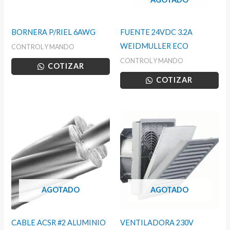
BORNERA P/RIEL 6AWG
FUENTE 24VDC 3.2A
WEIDMULLER ECO
CONTROL Y MANDO
CONTROL Y MANDO
COTIZAR
COTIZAR
AGOTADO
AGOTADO
CABLE ACSR #2 ALUMINIO
VENTILADORA 230V