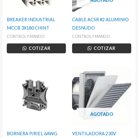
AGOTADO
BREAKER INDUSTRIAL
CABLE ACSR #2 ALUMINIO
MCCB 3X180 CHINT
DESNUDO
CONTROL Y MANDO
CONTROL Y MANDO
COTIZAR
COTIZAR
AGOTADO
BORNERA P/RIEL 6AWG
VENTILADORA 230V