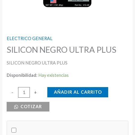
ELECTRICO GENERAL
SILICON NEGRO ULTRA PLUS
SILICON NEGRO ULTRA PLUS
Disponibilidad:
Hay existencias
SILICON
AÑADIR AL CARRITO
-
+
NEGRO
COTIZAR
ULTRA
PLUS
cantidad